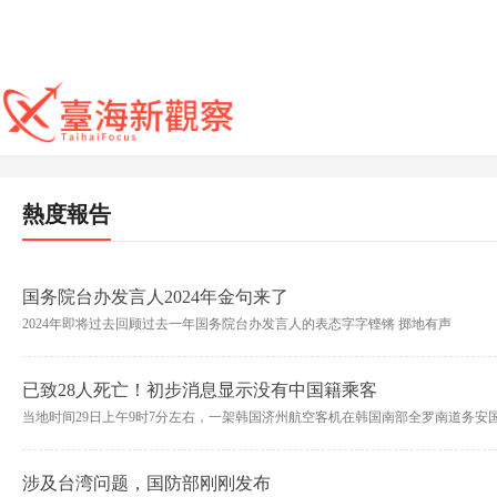
熱度報告
国务院台办发言人2024年金句来了
2024年即将过去回顾过去一年国务院台办发言人的表态字字铿锵 掷地有声
已致28人死亡！初步消息显示没有中国籍乘客
当地时间29日上午9时7分左右，一架韩国济州航空客机在韩国南部全罗南道务
涉及台湾问题，国防部刚刚发布