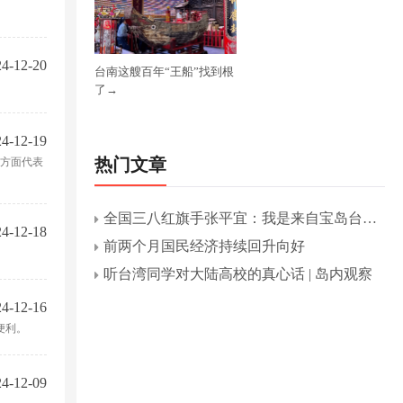
4-12-20
台南这艘百年“王船”找到根
了→
4-12-19
热门文章
各方面代表
全国三八红旗手张平宜：我是来自宝岛台湾
4-12-18
的“张阿姨”
前两个月国民经济持续回升向好
听台湾同学对大陆高校的真心话 | 岛内观察
4-12-16
便利。
4-12-09