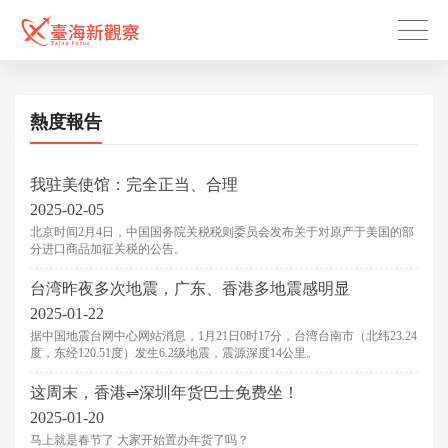
熱度報告
我驻美使馆：完全正当、合理
2025-02-05
北京时间2月4日，中国国务院关税税则委员会发布关于对原产于美国的部
分进口商品加征关税的公告。
台湾昨夜多次地震，广东、香港多地震感明显
2025-01-22
据中国地震台网中心网站消息，1月21日0时17分，台湾台南市（北纬23.24
度，东经120.51度）发生6.2级地震，震源深度14公里。
这周末，香港⇌深圳年货巴士免费坐！
2025-01-20
马上就是春节了 大家开始置办年货了吗？