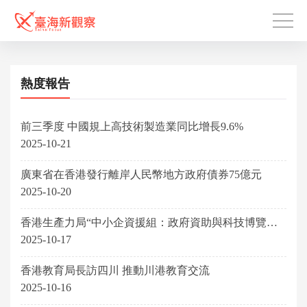
熱度報告
前三季度 中國規上高技術製造業同比增長9.6%
2025-10-21
廣東省在香港發行離岸人民幣地方政府債券75億元
2025-10-20
香港生產力局“中小企資援組：政府資助與科技博覽
2025”正式開幕
2025-10-17
香港教育局長訪四川 推動川港教育交流
2025-10-16