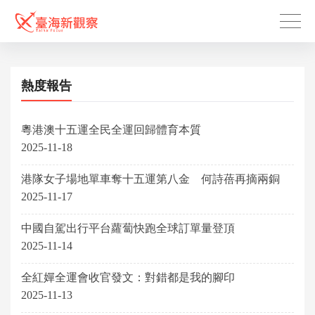
熱度報告
粵港澳十五運全民全運回歸體育本質
2025-11-18
港隊女子場地單車奪十五運第八金 何詩蓓再摘兩銅
2025-11-17
中國自駕出行平台蘿蔔快跑全球訂單量登頂
2025-11-14
全紅嬋全運會收官發文：對錯都是我的腳印
2025-11-13