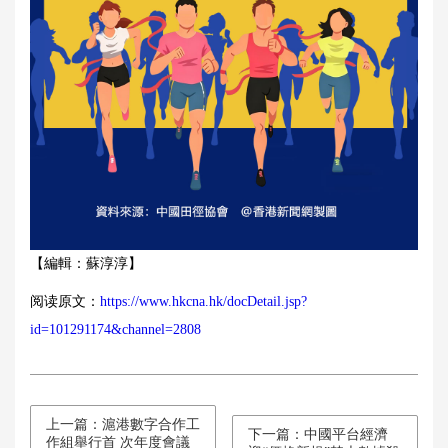
【編輯：蘇淳淳】
阅读原文：
https://www.hkcna.hk/docDetail.jsp?
id=101291174&channel=2808
上一篇：滬港數字合作工
下一篇：中國平台經濟
作組舉行首 次年度會議