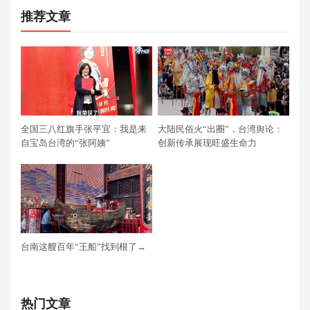
推荐文章
全国三八红旗手张平宜：我是来
大陆民俗火“出圈”，台湾舆论：
自宝岛台湾的“张阿姨”
创新传承展现旺盛生命力
台南这艘百年“王船”找到根了→
热门文章