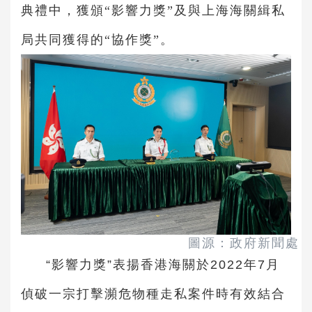
典禮中，獲頒“影響力獎”及與上海海關緝私
局共同獲得的“協作獎”。
圖源：政府新聞處
“影響力獎”表揚香港海關於2022年7月
偵破一宗打擊瀕危物種走私案件時有效結合