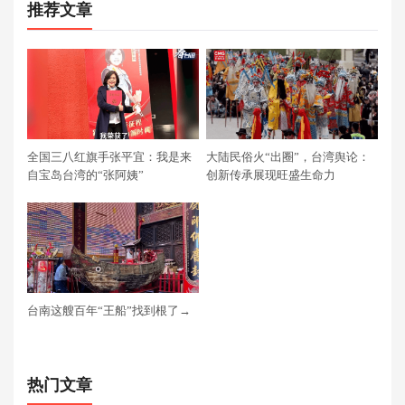
推荐文章
全国三八红旗手张平宜：我是来
大陆民俗火“出圈”，台湾舆论：
自宝岛台湾的“张阿姨”
创新传承展现旺盛生命力
台南这艘百年“王船”找到根了→
热门文章