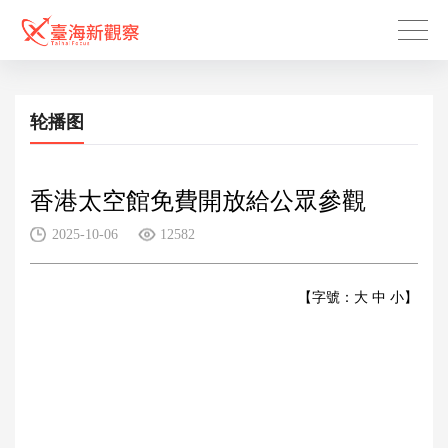
轮播图
香港太空館免費開放給公眾參觀
2025-10-06
12582
【字號：
大
中
小
】