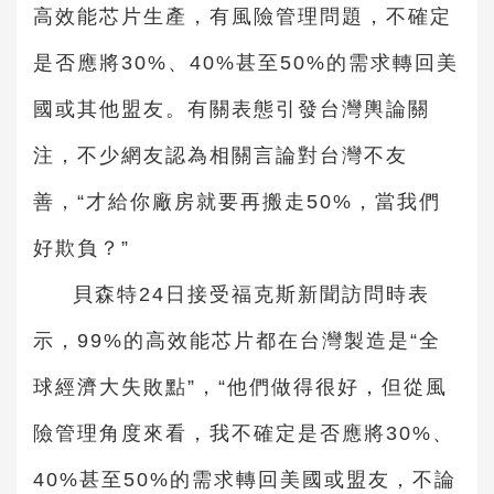
高效能芯片生產，有風險管理問題，不確定
是否應將30%、40%甚至50%的需求轉回美
國或其他盟友。有關表態引發台灣輿論關
注，不少網友認為相關言論對台灣不友
善，“才給你廠房就要再搬走50%，當我們
好欺負？”
貝森特24日接受福克斯新聞訪問時表
示，99%的高效能芯片都在台灣製造是“全
球經濟大失敗點”，“他們做得很好，但從風
險管理角度來看，我不確定是否應將30%、
40%甚至50%的需求轉回美國或盟友，不論