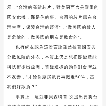
示，“台灣的高階芯片，對美國而言是嚴重的
國安危機，那是你的事。台灣的芯片應在台
灣生產，保障台灣的經濟”，“做美國的敵人
是危險的，做美國的朋友是致命的”。
也有網友認為這番言論雖然披著國安與
分散風險的外衣，本質上仍是想把關鍵產能
與技術搬出亞洲，質疑這樣的動作對台灣並
不友善，“才給你廠房就要再搬走50%，當
我們好欺負？”
事實上，這並非貝森特首 次提出要將台