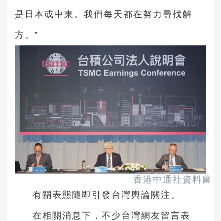
是日本或中東。我們每天都在努力尋找解
方。”
香港中通社資料圖
有關表態隨即引發台灣輿論關注。
在相關消息下，不少台灣網友留言表