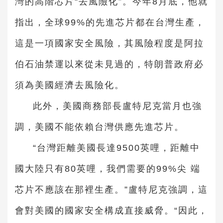
灣的高階芯片“去風險化”。今年8月底，他就
指出，全球99%的先進芯片都在台灣生產，
這是一項國家安全風險，其風險程度是阿拉
伯石油禁運以來從未見過的，特朗普政府必
須為美國經濟去風險化。
此外，美國商務部長盧特尼克當月也強
調，美國不能依賴台灣供應先進芯片。
“台灣距離美國長達9500英哩，距離中
國大陸只有80英哩，我們需要的99%尖 端
芯片不應該在那裡生產。”盧特尼克強調，這
會對美國的國家安全構成直接威脅。“因此，