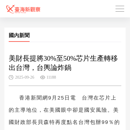
國內新聞
美財長提將30%至50%芯片生產轉移
出台灣，台輿論炸鍋
2025-09-26
11188
香港新聞網9月25日電 台灣在芯片上
的主導地位，在美國眼中卻是國安風險。美
國財政部長貝森特再度點名台灣包辦99％的